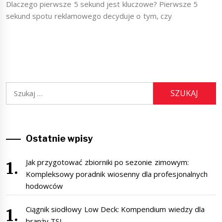
Dlaczego pierwsze 5 sekund jest kluczowe? Pierwsze 5
sekund spotu reklamowego decyduje o tym, czy
Szukaj:
Ostatnie wpisy
Jak przygotować zbiorniki po sezonie zimowym:
Kompleksowy poradnik wiosenny dla profesjonalnych
hodowców
Ciągnik siodłowy Low Deck: Kompendium wiedzy dla
branży TSL