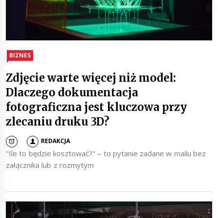
BIZNES
Zdjęcie warte więcej niż model:
Dlaczego dokumentacja
fotograficzna jest kluczowa przy
zlecaniu druku 3D?
REDAKCJA
"Ile to będzie kosztować?" – to pytanie zadane w mailu bez
załącznika lub z rozmytym