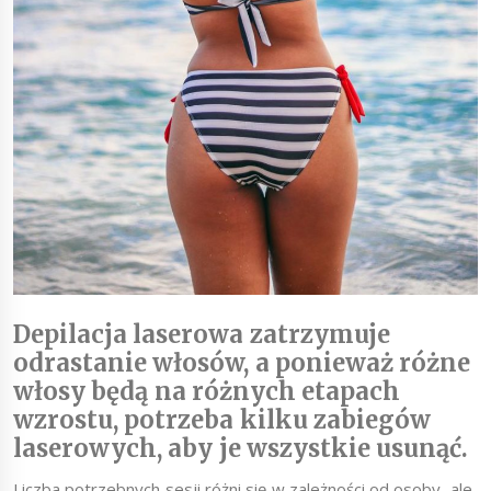
Depilacja laserowa zatrzymuje
odrastanie włosów, a ponieważ różne
włosy będą na różnych etapach
wzrostu, potrzeba kilku zabiegów
laserowych, aby je wszystkie usunąć.
Liczba potrzebnych sesji różni się w zależności od osoby, ale