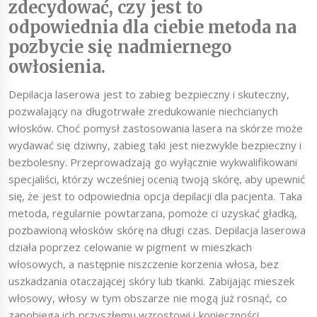
zdecydować, czy jest to
odpowiednia dla ciebie metoda na
pozbycie się nadmiernego
owłosienia.
Depilacja laserowa jest to zabieg bezpieczny i skuteczny,
pozwalający na długotrwałe zredukowanie niechcianych
włosków. Choć pomysł zastosowania lasera na skórze może
wydawać się dziwny, zabieg taki jest niezwykle bezpieczny i
bezbolesny. Przeprowadzają go wyłącznie wykwalifikowani
specjaliści, którzy wcześniej ocenią twoją skórę, aby upewnić
się, że jest to odpowiednia opcja depilacji dla pacjenta. Taka
metoda, regularnie powtarzana, pomoże ci uzyskać gładką,
pozbawioną włosków skórę na długi czas. Depilacja laserowa
działa poprzez celowanie w pigment w mieszkach
włosowych, a następnie niszczenie korzenia włosa, bez
uszkadzania otaczającej skóry lub tkanki. Zabijając mieszek
włosowy, włosy w tym obszarze nie mogą już rosnąć, co
zapobiega ich przyszłemu wzrostowi i konieczności