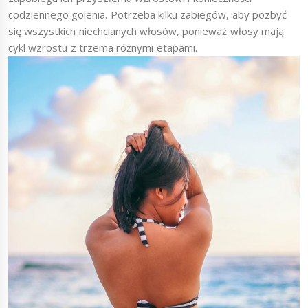
codziennego golenia. Potrzeba kilku zabiegów, aby pozbyć
się wszystkich niechcianych włosów, ponieważ włosy mają
cykl wzrostu z trzema różnymi etapami.