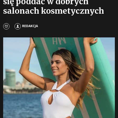
się poddać w dobrych
salonach kosmetycznych
REDAKCJA