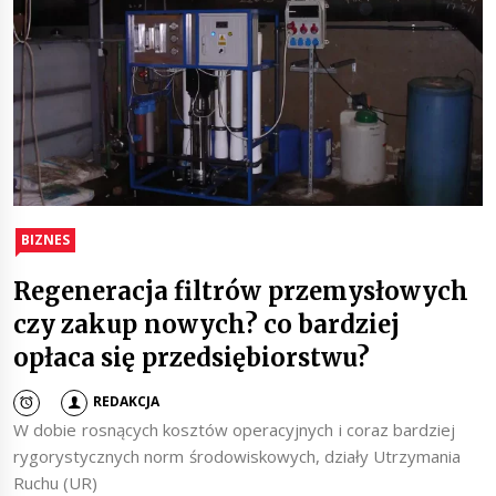
BIZNES
Regeneracja filtrów przemysłowych
czy zakup nowych? co bardziej
opłaca się przedsiębiorstwu?
REDAKCJA
W dobie rosnących kosztów operacyjnych i coraz bardziej
rygorystycznych norm środowiskowych, działy Utrzymania
Ruchu (UR)