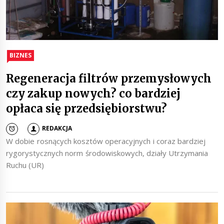
BIZNES
Regeneracja filtrów przemysłowych
czy zakup nowych? co bardziej
opłaca się przedsiębiorstwu?
REDAKCJA
W dobie rosnących kosztów operacyjnych i coraz bardziej
rygorystycznych norm środowiskowych, działy Utrzymania
Ruchu (UR)