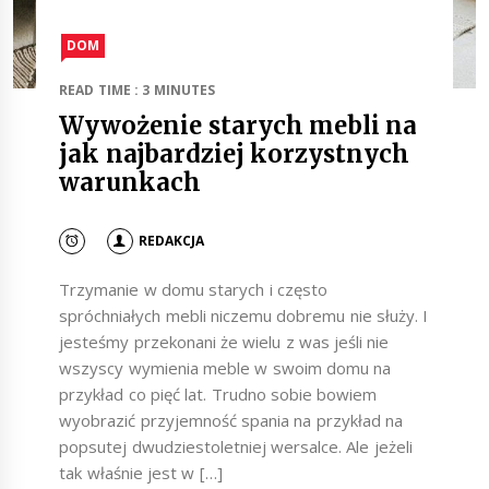
DOM
READ TIME : 3 MINUTES
Wywożenie starych mebli na
jak najbardziej korzystnych
warunkach
REDAKCJA
Trzymanie w domu starych i często
spróchniałych mebli niczemu dobremu nie służy. I
jesteśmy przekonani że wielu z was jeśli nie
wszyscy wymienia meble w swoim domu na
przykład co pięć lat. Trudno sobie bowiem
wyobrazić przyjemność spania na przykład na
popsutej dwudziestoletniej wersalce. Ale jeżeli
tak właśnie jest w […]