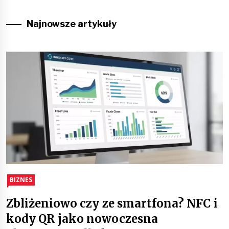
Najnowsze artykuły
BIZNES
Zbliżeniowo czy ze smartfona? NFC i
kody QR jako nowoczesna