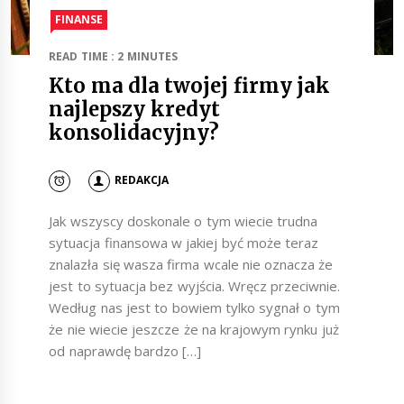
FINANSE
READ TIME : 2 MINUTES
Kto ma dla twojej firmy jak
najlepszy kredyt
konsolidacyjny?
REDAKCJA
Jak wszyscy doskonale o tym wiecie trudna
sytuacja finansowa w jakiej być może teraz
znalazła się wasza firma wcale nie oznacza że
jest to sytuacja bez wyjścia. Wręcz przeciwnie.
Według nas jest to bowiem tylko sygnał o tym
że nie wiecie jeszcze że na krajowym rynku już
od naprawdę bardzo […]