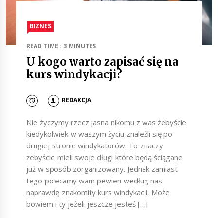
BIZNES
READ TIME : 3 MINUTES
U kogo warto zapisać się na
kurs windykacji?
REDAKCJA
Nie życzymy rzecz jasna nikomu z was żebyście
kiedykolwiek w waszym życiu znaleźli się po
drugiej stronie windykatorów. To znaczy
żebyście mieli swoje długi które będą ściągane
już w sposób zorganizowany. Jednak zamiast
tego polecamy wam pewien według nas
naprawdę znakomity kurs windykacji. Może
bowiem i ty jeżeli jeszcze jesteś […]