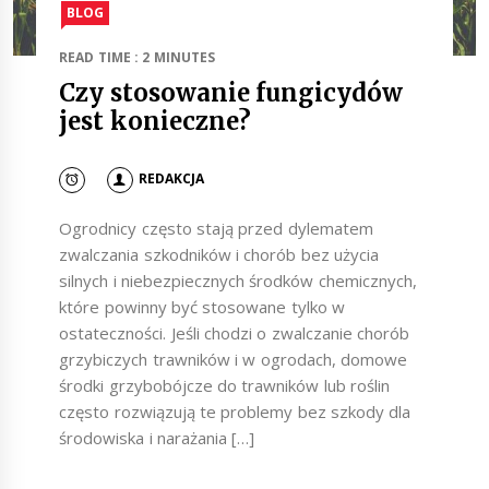
BLOG
READ TIME : 2 MINUTES
Czy stosowanie fungicydów
jest konieczne?
REDAKCJA
Ogrodnicy często stają przed dylematem
zwalczania szkodników i chorób bez użycia
silnych i niebezpiecznych środków chemicznych,
które powinny być stosowane tylko w
ostateczności. Jeśli chodzi o zwalczanie chorób
grzybiczych trawników i w ogrodach, domowe
środki grzybobójcze do trawników lub roślin
często rozwiązują te problemy bez szkody dla
środowiska i narażania […]