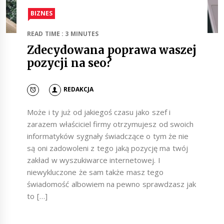
BIZNES
READ TIME : 3 MINUTES
Zdecydowana poprawa waszej
pozycji na seo?
REDAKCJA
Może i ty już od jakiegoś czasu jako szef i
zarazem właściciel firmy otrzymujesz od swoich
informatyków sygnały świadczące o tym że nie
są oni zadowoleni z tego jaką pozycję ma twój
zakład w wyszukiwarce internetowej. I
niewykluczone że sam także masz tego
świadomość albowiem na pewno sprawdzasz jak
to […]