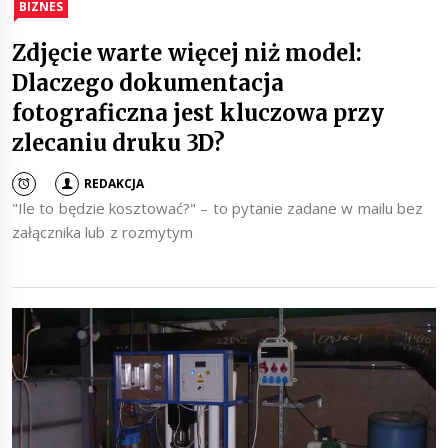
BIZNES
Zdjęcie warte więcej niż model:
Dlaczego dokumentacja
fotograficzna jest kluczowa przy
zlecaniu druku 3D?
REDAKCJA
"Ile to będzie kosztować?" – to pytanie zadane w mailu bez
załącznika lub z rozmytym