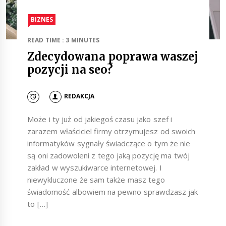
BIZNES
READ TIME : 3 MINUTES
Zdecydowana poprawa waszej
pozycji na seo?
REDAKCJA
Może i ty już od jakiegoś czasu jako szef i
zarazem właściciel firmy otrzymujesz od swoich
informatyków sygnały świadczące o tym że nie
są oni zadowoleni z tego jaką pozycję ma twój
zakład w wyszukiwarce internetowej. I
niewykluczone że sam także masz tego
świadomość albowiem na pewno sprawdzasz jak
to […]