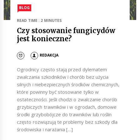
BLOG
READ TIME : 2 MINUTES
Czy stosowanie fungicydów
jest konieczne?
REDAKCJA
Ogrodnicy często stają przed dylematem
zwalczania szkodników i chorób bez użycia
silnych i niebezpiecznych środków chemicznych,
które powinny być stosowane tylko w
ostateczności. Jeśli chodzi o zwalczanie chorób
grzybiczych trawników i w ogrodach, domowe
środki grzybobójcze do trawników lub roślin
często rozwiązują te problemy bez szkody dla
środowiska i narażania […]