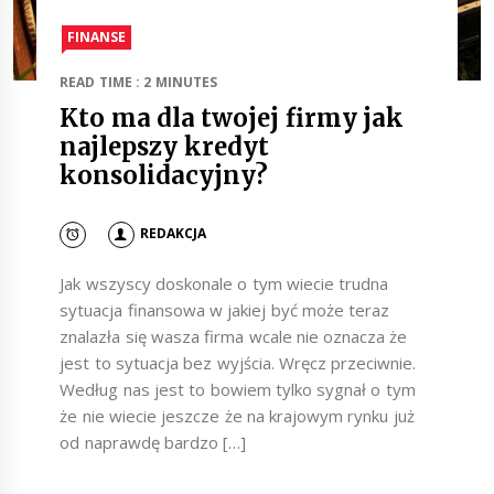
FINANSE
READ TIME : 2 MINUTES
Kto ma dla twojej firmy jak
najlepszy kredyt
konsolidacyjny?
REDAKCJA
Jak wszyscy doskonale o tym wiecie trudna
sytuacja finansowa w jakiej być może teraz
znalazła się wasza firma wcale nie oznacza że
jest to sytuacja bez wyjścia. Wręcz przeciwnie.
Według nas jest to bowiem tylko sygnał o tym
że nie wiecie jeszcze że na krajowym rynku już
od naprawdę bardzo […]