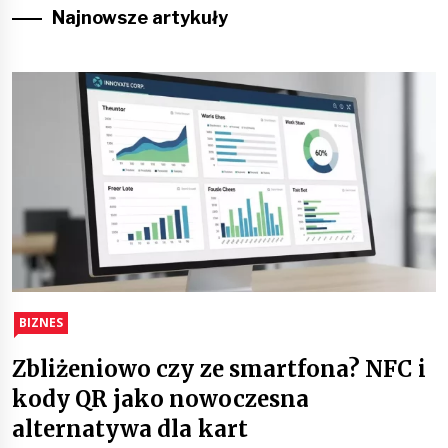
Najnowsze artykuły
BIZNES
Zbliżeniowo czy ze smartfona? NFC i
kody QR jako nowoczesna
alternatywa dla kart