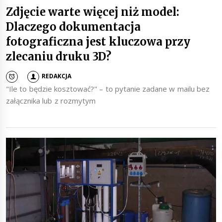
Zdjęcie warte więcej niż model:
Dlaczego dokumentacja
fotograficzna jest kluczowa przy
zlecaniu druku 3D?
REDAKCJA
"Ile to będzie kosztować?" – to pytanie zadane w mailu bez
załącznika lub z rozmytym