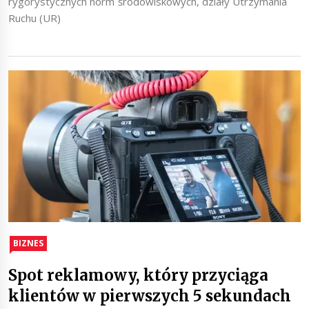
rygorystycznych norm środowiskowych, działy Utrzymania
Ruchu (UR)
BIZNES
Spot reklamowy, który przyciąga
klientów w pierwszych 5 sekundach