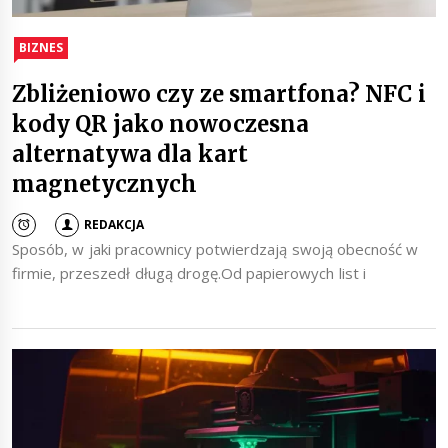
BIZNES
Zbliżeniowo czy ze smartfona? NFC i
kody QR jako nowoczesna
alternatywa dla kart
magnetycznych
REDAKCJA
Sposób, w jaki pracownicy potwierdzają swoją obecność w
firmie, przeszedł długą drogę.Od papierowych list i