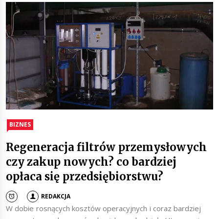
BIZNES
Regeneracja filtrów przemysłowych
czy zakup nowych? co bardziej
opłaca się przedsiębiorstwu?
REDAKCJA
W dobie rosnących kosztów operacyjnych i coraz bardziej