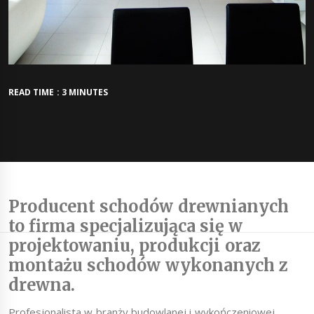
READ TIME : 3 MINUTES
Producent schodów drewnianych
to firma specjalizująca się w
projektowaniu, produkcji oraz
montażu schodów wykonanych z
drewna.
Profesjonalista w branży budowlanej i wykończeniowej