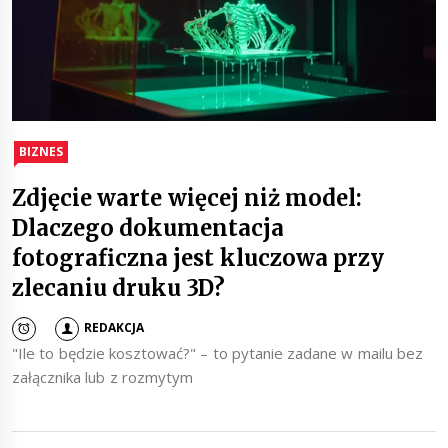
BIZNES
Zdjęcie warte więcej niż model:
Dlaczego dokumentacja
fotograficzna jest kluczowa przy
zlecaniu druku 3D?
REDAKCJA
"Ile to będzie kosztować?" – to pytanie zadane w mailu bez
załącznika lub z rozmytym