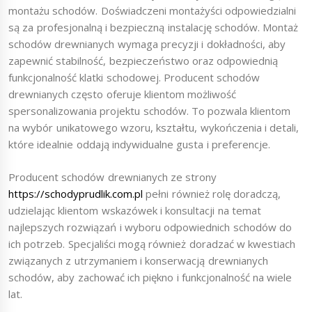
montażu schodów. Doświadczeni montażyści odpowiedzialni
są za profesjonalną i bezpieczną instalację schodów. Montaż
schodów drewnianych wymaga precyzji i dokładności, aby
zapewnić stabilność, bezpieczeństwo oraz odpowiednią
funkcjonalność klatki schodowej. Producent schodów
drewnianych często oferuje klientom możliwość
spersonalizowania projektu schodów. To pozwala klientom
na wybór unikatowego wzoru, kształtu, wykończenia i detali,
które idealnie oddają indywidualne gusta i preferencje.
Producent schodów drewnianych ze strony
https://schodyprudlik.com.pl
pełni również rolę doradczą,
udzielając klientom wskazówek i konsultacji na temat
najlepszych rozwiązań i wyboru odpowiednich schodów do
ich potrzeb. Specjaliści mogą również doradzać w kwestiach
związanych z utrzymaniem i konserwacją drewnianych
schodów, aby zachować ich piękno i funkcjonalność na wiele
lat.