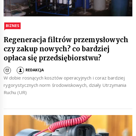
BIZNES
Regeneracja filtrów przemysłowych
czy zakup nowych? co bardziej
opłaca się przedsiębiorstwu?
REDAKCJA
W dobie rosnących kosztów operacyjnych i coraz bardziej
rygorystycznych norm środowiskowych, działy Utrzymania
Ruchu (UR)