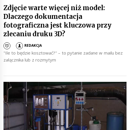
Zdjęcie warte więcej niż model:
Dlaczego dokumentacja
fotograficzna jest kluczowa przy
zlecaniu druku 3D?
REDAKCJA
"Ile to będzie kosztować?" – to pytanie zadane w mailu bez
załącznika lub z rozmytym