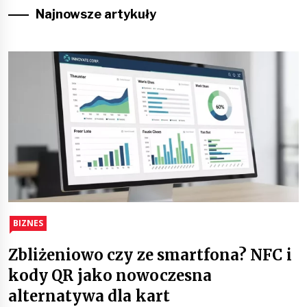
Najnowsze artykuły
BIZNES
Zbliżeniowo czy ze smartfona? NFC i
kody QR jako nowoczesna
alternatywa dla kart