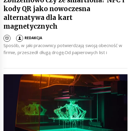
kody QR jako nowoczesna
alternatywa dla kart
magnetycznych
REDAKCJA
Sposób, w jaki pracownicy potwierdzają swoją obecność w
firmie, przeszedł długą drogę.Od papierowych list i