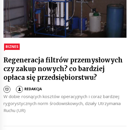
BIZNES
Regeneracja filtrów przemysłowych
czy zakup nowych? co bardziej
opłaca się przedsiębiorstwu?
REDAKCJA
W dobie rosnących kosztów operacyjnych i coraz bardziej
rygorystycznych norm środowiskowych, działy Utrzymania
Ruchu (UR)