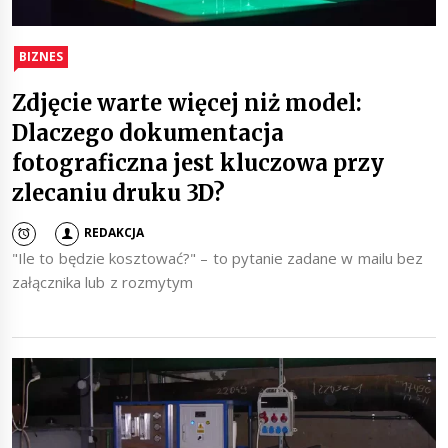
BIZNES
Zdjęcie warte więcej niż model:
Dlaczego dokumentacja
fotograficzna jest kluczowa przy
zlecaniu druku 3D?
REDAKCJA
"Ile to będzie kosztować?" – to pytanie zadane w mailu bez
załącznika lub z rozmytym