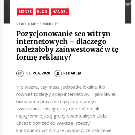
BIZNES
BLOG
HANDEL
READ TIME : 3 MINUTES
Pozycjonowanie seo witryn
internetowych – dlaczego
należałoby zainwestować w tę
formę reklamy?
5 LIPCA, 2020
REDAKCJA
Nie ważne, czy masz jednostkę lokalną, lub
również rozległy sklep internetowy – jakikolwiek
biznesmen powinien dążyć do stałego
zwiększania zasięgu, aby dotrzeć do jak
najogromniejszej grupy ewentualnych Ludzi.
Chcesz dotrzeć do większej rzeczy
kontrahentów? A może uważasz, że założenie