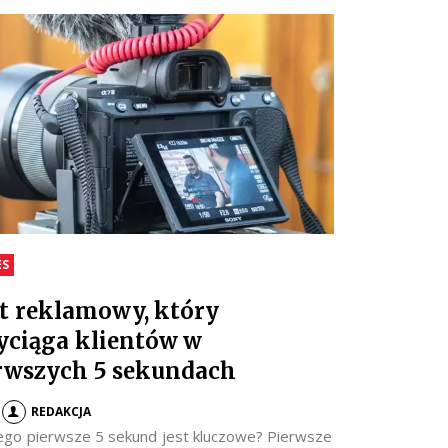
ES
t reklamowy, który
yciąga klientów w
rwszych 5 sekundach
REDAKCJA
ego pierwsze 5 sekund jest kluczowe? Pierwsze