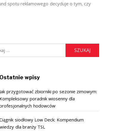
und spotu reklamowego decyduje o tym, czy
:
Ostatnie wpisy
Jak przygotować zbiorniki po sezonie zimowym:
Kompleksowy poradnik wiosenny dla
profesjonalnych hodowców
Ciągnik siodłowy Low Deck: Kompendium
wiedzy dla branży TSL