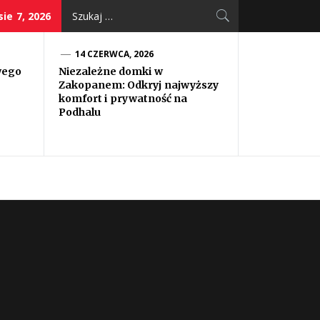
Szukaj:
sie 7, 2026
14 CZERWCA, 2026
wego
Niezależne domki w
Zakopanem: Odkryj najwyższy
komfort i prywatność na
Podhalu