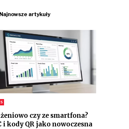
Najnowsze artykuły
ES
iżeniowo czy ze smartfona?
 i kody QR jako nowoczesna