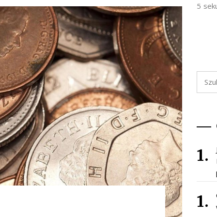
5 sek
Szukaj