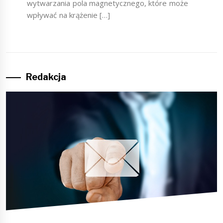
wytwarzania pola magnetycznego, które może
wpływać na krążenie […]
Redakcja