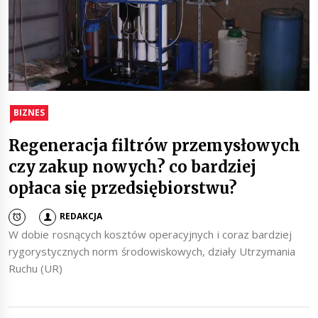
BIZNES
Regeneracja filtrów przemysłowych
czy zakup nowych? co bardziej
opłaca się przedsiębiorstwu?
REDAKCJA
W dobie rosnących kosztów operacyjnych i coraz bardziej
rygorystycznych norm środowiskowych, działy Utrzymania
Ruchu (UR)