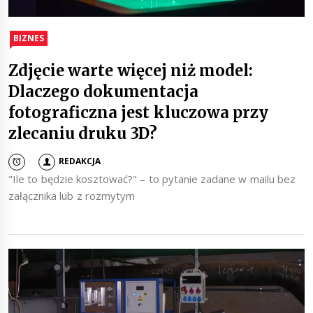
BIZNES
Zdjęcie warte więcej niż model:
Dlaczego dokumentacja
fotograficzna jest kluczowa przy
zlecaniu druku 3D?
REDAKCJA
"Ile to będzie kosztować?" – to pytanie zadane w mailu bez
załącznika lub z rozmytym