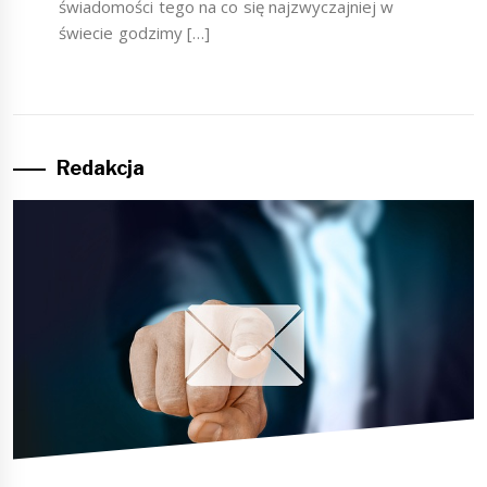
świadomości tego na co się najzwyczajniej w
świecie godzimy […]
Redakcja