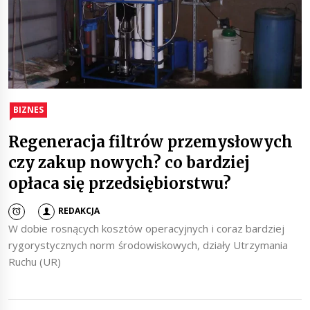
BIZNES
Regeneracja filtrów przemysłowych
czy zakup nowych? co bardziej
opłaca się przedsiębiorstwu?
REDAKCJA
W dobie rosnących kosztów operacyjnych i coraz bardziej
rygorystycznych norm środowiskowych, działy Utrzymania
Ruchu (UR)