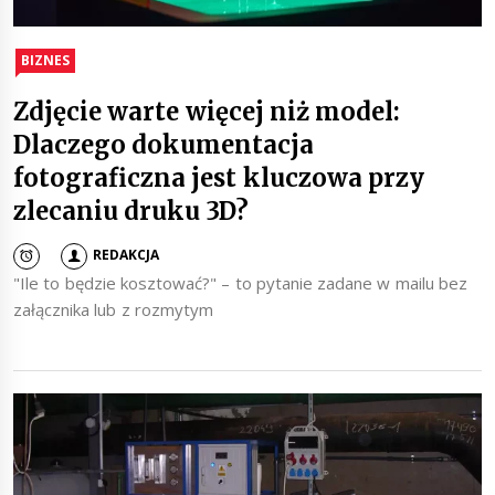
BIZNES
Zdjęcie warte więcej niż model:
Dlaczego dokumentacja
fotograficzna jest kluczowa przy
zlecaniu druku 3D?
REDAKCJA
"Ile to będzie kosztować?" – to pytanie zadane w mailu bez
załącznika lub z rozmytym