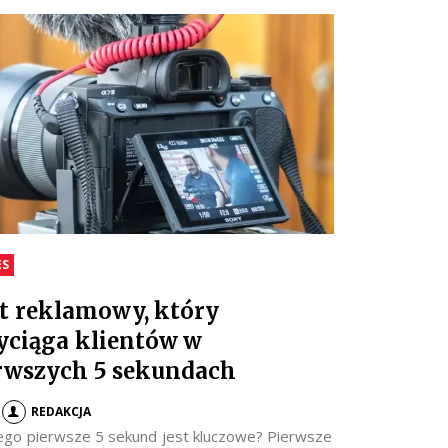
ES
t reklamowy, który
yciąga klientów w
rwszych 5 sekundach
REDAKCJA
ego pierwsze 5 sekund jest kluczowe? Pierwsze