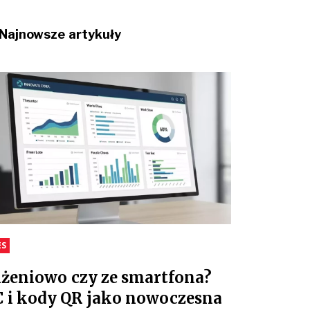
Najnowsze artykuły
ES
iżeniowo czy ze smartfona?
 i kody QR jako nowoczesna