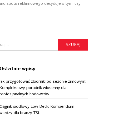
und spotu reklamowego decyduje o tym, czy
:
Ostatnie wpisy
Jak przygotować zbiorniki po sezonie zimowym:
Kompleksowy poradnik wiosenny dla
profesjonalnych hodowców
Ciągnik siodłowy Low Deck: Kompendium
wiedzy dla branży TSL