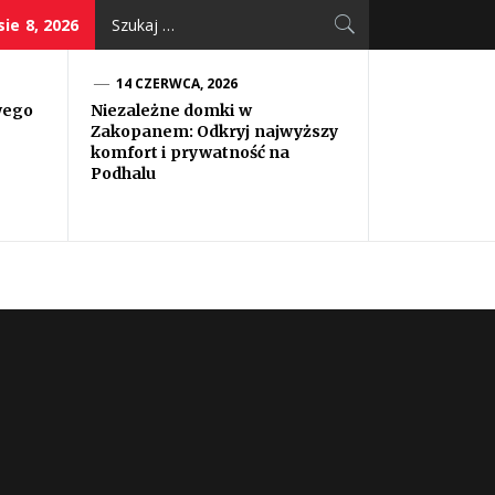
Szukaj:
sie 8, 2026
14 CZERWCA, 2026
wego
Niezależne domki w
Zakopanem: Odkryj najwyższy
komfort i prywatność na
Podhalu